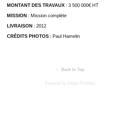
MONTANT DES TRAVAUX
: 3 500 000€ HT
MISSION
: Mission complète
LIVRAISON
: 2012
CRÉDITS PHOTOS
: Paul Hamelin
↑
Back to Top
Powered by
Adobe Portfolio